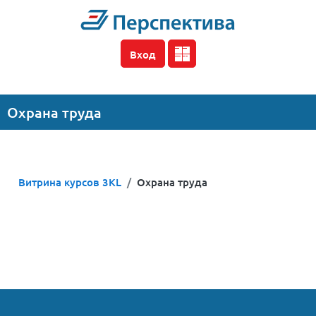
Перейти к основному содержанию
Вход
Охрана труда
Витрина курсов 3KL
Охрана труда